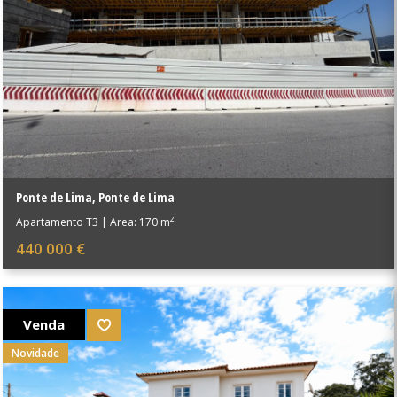
Ponte de Lima
,
Ponte de Lima
2
Apartamento T3
|
Área: 170 m
440 000 €
Venda
Novidade