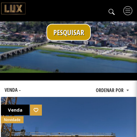
PESQUISAR
VENDA -
Venda
Novidade