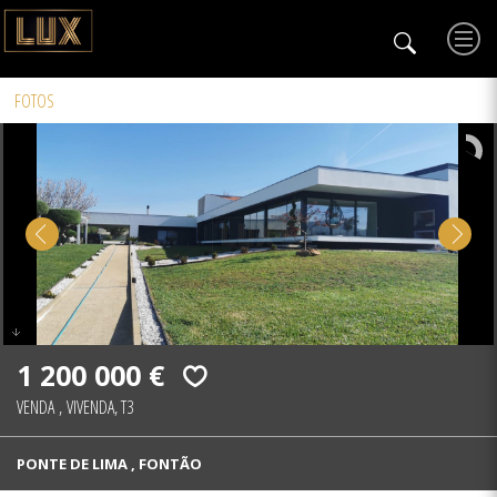
FOTOS
1 200 000 €
VENDA
,
VIVENDA, T3
PONTE DE LIMA , FONTÃO