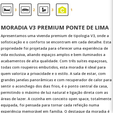
3
2
3
1
MORADIA V3 PREMIUM PONTE DE LIMA
Apresentamos uma vivenda premium de tipologia V3, onde a
sofisticação e o conforto se encontram em cada detalhe. Esta
propriedade foi projetada para oferecer uma experiência de
vida exclusiva, aliando espaços amplos e bem iluminados a
acabamentos de alta qualidade. Com três suítes espaçosas,
todas com roupeiros embutidos, esta moradia é ideal para
quem valoriza a privacidade e o estilo. A sala de estar, com
grandes janelas panorâmicas e com recuperador de calor para
sentir o aconchego dos dias frios, é o ponto central da casa,
permitindo o máximo de luz natural e ligação direta com as
áreas de lazer. A cozinha em conceito open space, totalmente
equipada, foi pensada para tornar cada refeição numa
experiência memorável em família. O destaque da moradia é