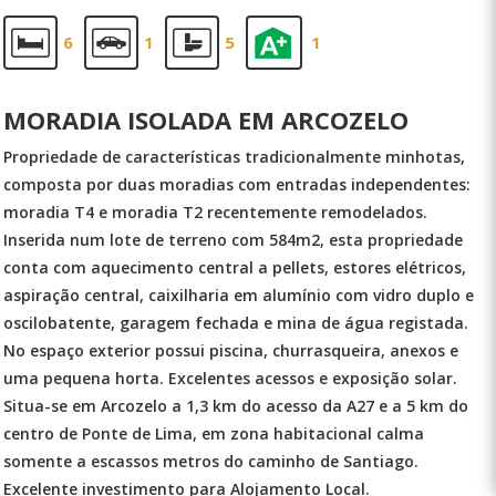
6
1
5
1
MORADIA ISOLADA EM ARCOZELO
Propriedade de características tradicionalmente minhotas,
composta por duas moradias com entradas independentes:
moradia T4 e moradia T2 recentemente remodelados.
Inserida num lote de terreno com 584m2, esta propriedade
conta com aquecimento central a pellets, estores elétricos,
aspiração central, caixilharia em alumínio com vidro duplo e
oscilobatente, garagem fechada e mina de água registada.
No espaço exterior possui piscina, churrasqueira, anexos e
uma pequena horta. Excelentes acessos e exposição solar.
Situa-se em Arcozelo a 1,3 km do acesso da A27 e a 5 km do
centro de Ponte de Lima, em zona habitacional calma
somente a escassos metros do caminho de Santiago.
Excelente investimento para Alojamento Local.