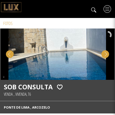
FOTOS
SOB CONSULTA
VENDA
,
VIVENDA, T6
PONTE DE LIMA , ARCOZELO