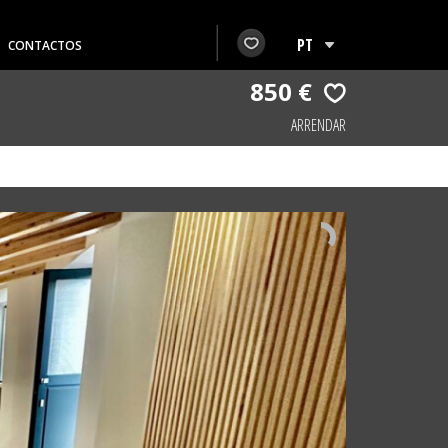
CONTACTOS
850 €
ARRENDAR