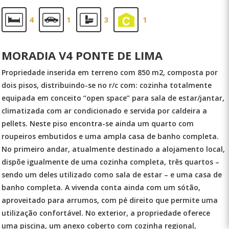
4
1
3
1
MORADIA V4 PONTE DE LIMA
Propriedade inserida em terreno com 850 m2, composta por
dois pisos, distribuindo-se no r/c com: cozinha totalmente
equipada em conceito “open space” para sala de estar/jantar,
climatizada com ar condicionado e servida por caldeira a
pellets. Neste piso encontra-se ainda um quarto com
roupeiros embutidos e uma ampla casa de banho completa.
No primeiro andar, atualmente destinado a alojamento local,
dispõe igualmente de uma cozinha completa, três quartos –
sendo um deles utilizado como sala de estar – e uma casa de
banho completa. A vivenda conta ainda com um sótão,
aproveitado para arrumos, com pé direito que permite uma
utilização confortável. No exterior, a propriedade oferece
uma piscina, um anexo coberto com cozinha regional,