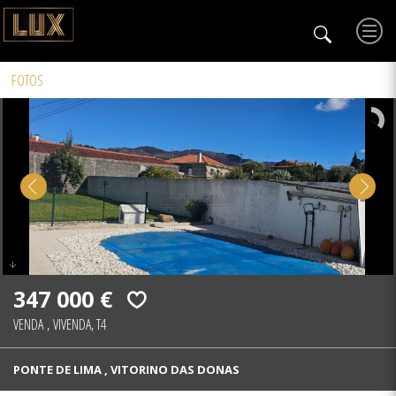
FOTOS
347 000 €
VENDA
,
VIVENDA, T4
PONTE DE LIMA , VITORINO DAS DONAS