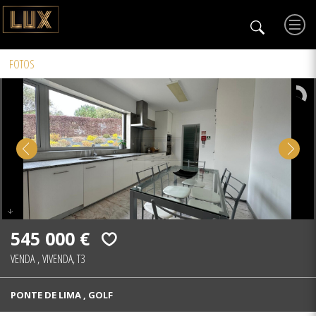
FOTOS
545 000 €
VENDA
,
VIVENDA, T3
PONTE DE LIMA , GOLF