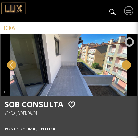
FOTOS
SOB CONSULTA
VENDA
,
VIVENDA, T4
PONTE DE LIMA , FEITOSA