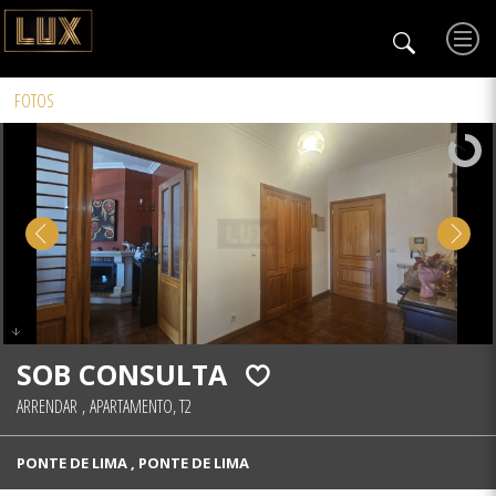
FOTOS
SOB CONSULTA
ARRENDAR
,
APARTAMENTO, T2
PONTE DE LIMA , PONTE DE LIMA