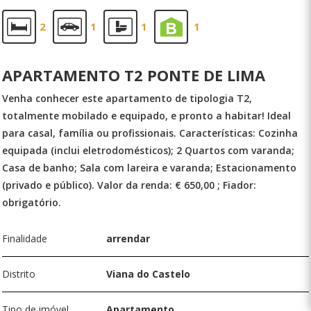
2
1
1
1
APARTAMENTO T2 PONTE DE LIMA
Venha conhecer este apartamento de tipologia T2,
totalmente mobilado e equipado, e pronto a habitar! Ideal
para casal, família ou profissionais. Características: Cozinha
equipada (inclui eletrodomésticos); 2 Quartos com varanda;
Casa de banho; Sala com lareira e varanda; Estacionamento
(privado e público). Valor da renda: € 650,00 ; Fiador:
obrigatório.
Finalidade
arrendar
Distrito
Viana do Castelo
Tipo de imóvel
Apartamento